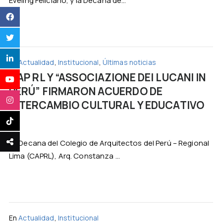
Eveling Feliciano, y la Decana de...
En
Actualidad
,
Institucional
,
Últimas noticias
CAP RL Y “ASSOCIAZIONE DEI LUCANI IN
PERÚ” FIRMARON ACUERDO DE
INTERCAMBIO CULTURAL Y EDUCATIVO
La Decana del Colegio de Arquitectos del Perú – Regional
Lima (CAPRL), Arq. Constanza ...
En
Actualidad
,
Institucional