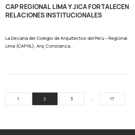
CAP REGIONAL LIMA Y JICA FORTALECEN
RELACIONES INSTITUCIONALES
La Decana del Colegio de Arquitectos del Perú – Regional
Lima (CAP RL), Arq. Constanza...
…
1
2
3
17