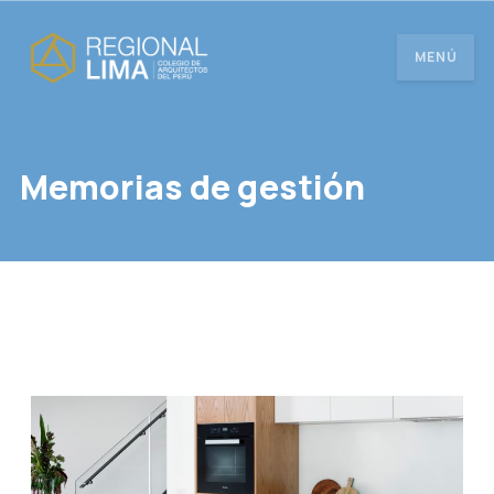
MENÚ
Memorias de gestión