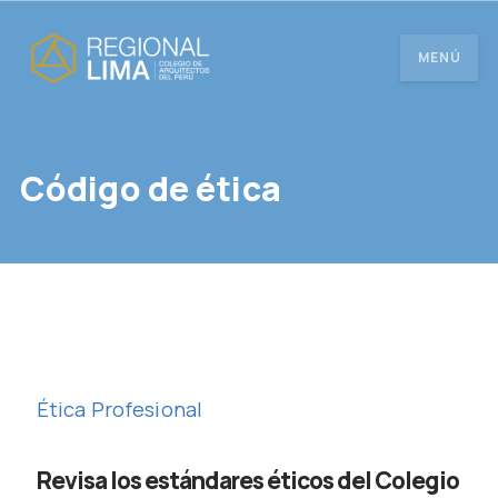
MENÚ
Código de ética
Ética Profesional
Revisa los estándares éticos del Colegio