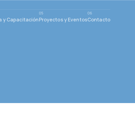
a y Capacitación
Proyectos y Eventos
Contacto