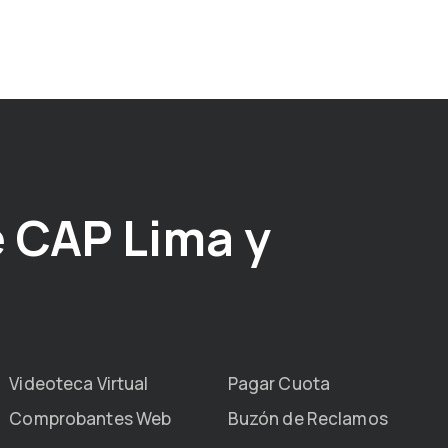
 CAP Lima y
Videoteca Virtual
Pagar Cuota
Comprobantes Web
Buzón de Reclamos