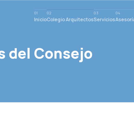
Inicio
Colegio Arquitectos
Servicios
Asesorí
 del Consejo