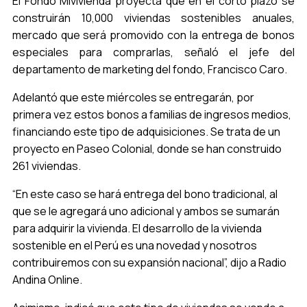
El Fondo Mivivienda proyecta que en el corto plazo se
construirán 10,000 viviendas sostenibles anuales,
mercado que será promovido con la entrega de bonos
especiales para comprarlas, señaló el jefe del
departamento de marketing del fondo, Francisco Caro.
Adelantó que este miércoles se entregarán, por
primera vez estos bonos a familias de ingresos medios,
financiando este tipo de adquisiciones. Se trata de un
proyecto en Paseo Colonial, donde se han construido
261 viviendas.
“En este caso se hará entrega del bono tradicional, al
que se le agregará uno adicional y ambos se sumarán
para adquirir la vivienda. El desarrollo de la vivienda
sostenible en el Perú es una novedad y nosotros
contribuiremos con su expansión nacional”, dijo a Radio
Andina Online.