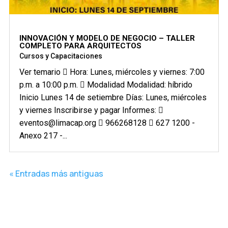
INNOVACIÓN Y MODELO DE NEGOCIO – TALLER
COMPLETO PARA ARQUITECTOS
Cursos y Capacitaciones
Ver temario  Hora: Lunes, miércoles y viernes: 7:00
p.m. a 10:00 p.m.  Modalidad Modalidad: híbrido
Inicio Lunes 14 de setiembre Días: Lunes, miércoles
y viernes Inscribirse y pagar Informes: 
eventos@limacap.org  966268128  627 1200 -
Anexo 217 -...
« Entradas más antiguas