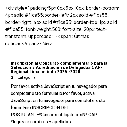
<div style="padding:5px 0px 5px 10px; border-bottom:
4px solid #f1ca55;border-left: 2px solid #f1ca55;
border-right: 4px solid #f1ca55; border-top: 1px solid
#f1ca55; font-weight:500; font-size: 20px; text-
transform: uppercase;"><span>Últimas
noticias</span></div>
Inscripción al Concurso complementario para la
Selección y Acreditación de Delegados CAP-
Regional Lima periodo 2026 -2028
Sin categoría
Por favor, activa JavaScript en tu navegador para
completar este formulario.Por favor, activa
JavaScript en tu navegador para completar este
formulario.INSCRIPCIÓN DEL
POSTULANTE*Campos obligatoriosNº CAP
*Ingresar nombres y apellidos