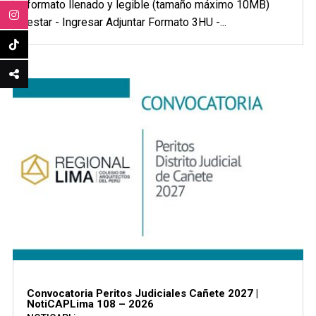
formato llenado y legible (tamaño máximo 10MB)
estar - Ingresar Adjuntar Formato 3HU -...
Convocatoria Peritos Judiciales Cañete 2027 |
NotiCAPLima 108 – 2026