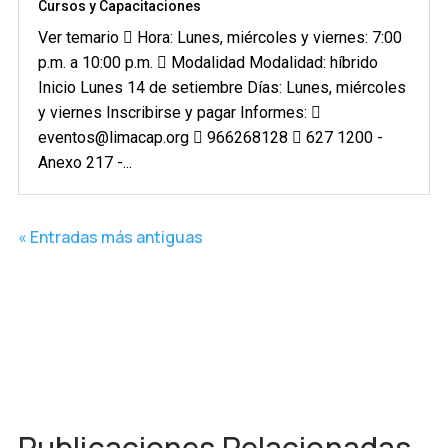
Cursos y Capacitaciones
Ver temario  Hora: Lunes, miércoles y viernes: 7:00
p.m. a 10:00 p.m.  Modalidad Modalidad: híbrido
Inicio Lunes 14 de setiembre Días: Lunes, miércoles
y viernes Inscribirse y pagar Informes: 
eventos@limacap.org  966268128  627 1200 -
Anexo 217 -...
« Entradas más antiguas
Publicaciones Relacionadas