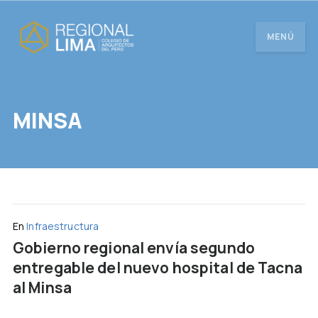
MENÚ
MINSA
En
Infraestructura
Gobierno regional envía segundo
entregable del nuevo hospital de Tacna
al Minsa