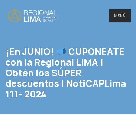
MENÚ
¡En JUNIO!
CUPONEATE
con la Regional LIMA |
Obtén los SÚPER
descuentos | NotiCAPLima
111- 2024