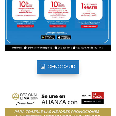
CENCOSUD