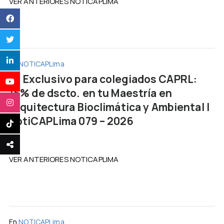
VER ANTERIORES NOTICAPLIMA
En
NOTICAPLima
Exclusivo para colegiados CAPRL:
15% de dscto. en tu Maestría en
Arquitectura Bioclimática y Ambiental |
NotiCAPLima 079 – 2026
VER ANTERIORES NOTICAPLIMA
En
NOTICAPLima