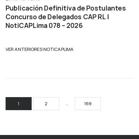
Publicación Definitiva de Postulantes
Concurso de Delegados CAP RL |
NotiCAPLima 078 – 2026
VER ANTERIORES NOTICAPLIMA
…
1
2
169