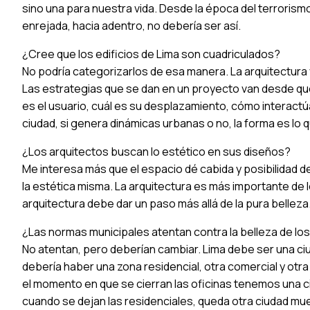
sino una para nuestra vida. Desde la época del terrorismo
enrejada, hacia adentro, no debería ser así.
¿Cree que los edificios de Lima son cuadriculados?
No podría categorizarlos de esa manera. La arquitectura v
Las estrategias que se dan en un proyecto van desde qué 
es el usuario, cuál es su desplazamiento, cómo interactúa 
ciudad, si genera dinámicas urbanas o no, la forma es lo que
¿Los arquitectos buscan lo estético en sus diseños?
Me interesa más que el espacio dé cabida y posibilidad de
la estética misma. La arquitectura es más importante de l
arquitectura debe dar un paso más allá de la pura belleza
¿Las normas municipales atentan contra la belleza de los
No atentan, pero deberían cambiar. Lima debe ser una ci
debería haber una zona residencial, otra comercial y otr
el momento en que se cierran las oficinas tenemos una c
cuando se dejan las residenciales, queda otra ciudad mue