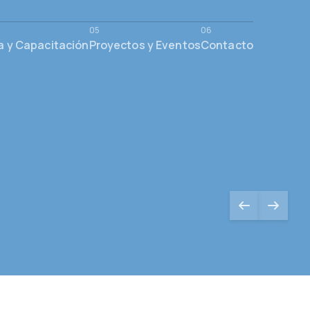
a y Capacitación
Proyectos y Eventos
Contacto