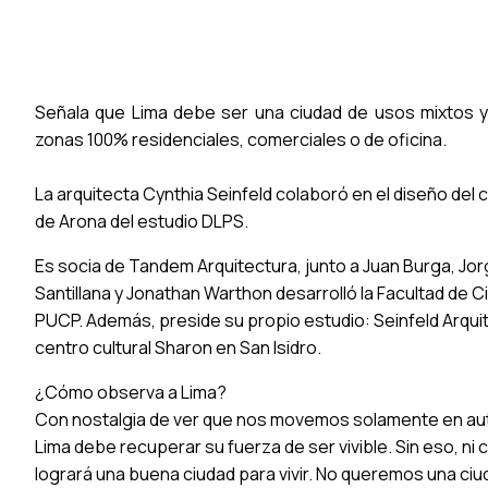
Señala que Lima debe ser una ciudad de usos mixtos 
zonas 100% residenciales, comerciales o de oficina.
La arquitecta Cynthia Seinfeld colaboró en el diseño del
de Arona del estudio DLPS.
Es socia de Tandem Arquitectura, junto a Juan Burga, Jor
Santillana y Jonathan Warthon desarrolló la Facultad de C
PUCP. Además, preside su propio estudio: Seinfeld Arquite
centro cultural Sharon en San Isidro.
¿Cómo observa a Lima?
Con nostalgia de ver que nos movemos solamente en au
Lima debe recuperar su fuerza de ser vivible. Sin eso, ni c
logrará una buena ciudad para vivir. No queremos una ci