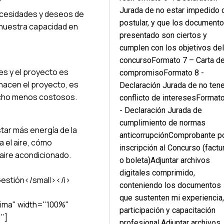
?
Jurada de no estar impedido 
ecesidades y deseos de
postular, y que los document
n nuestra capacidad en
presentado son ciertos y
cumplen con los objetivos de
concursoFormato 7 – Carta d
es y el proyecto es
compromisoFormato 8 -
hacen el proyecto, es
Declaración Jurada de no tene
cho menos costosos.
conflicto de interesesFormat
- Declaración Jurada de
cumplimiento de normas
star más energía de la
anticorrupciónComprobante p
 el aire, cómo
inscripción al Concurso (factu
 aire acondicionado.
o boleta)Adjuntar archivos
digitales comprimido,
estión</small></i>
conteniendo los documentos
que sustenten mi experiencia
ima" width="100%"
participación y capacitación
"]
profesional.Adjuntar archivos