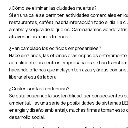
¿Cómo se eliminan las ciudades muertas?
Si en una calle se permiten actividades comerciales en l
restaurantes, cafés), habría interacción todo el día. La 
amable y segura de lo que es. Caminaríamos viendo vitrin
atravesar los muros limeños.
¿Han cambiado los edificios empresariales?
Hace diez años, las oficinas eran espacios enteramente 
actualmente los centros empresariales se han transfor
haciendo oficinas que incluyen terrazas y áreas comune
liberar el estrés laboral.
¿Cuáles son las tendencias?
Se está buscando la sostenibilidad, ser consecuentes co
ambiental. Hay una serie de posibilidades de sistemas LE
energía y diseño ambiental), muchas firmas toman esto 
desarrollo social.