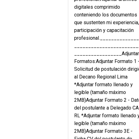
digitales comprimido
conteniendo los documentos
que sustenten mi experiencia
participación y capacitación
profesional._____________
_______________________
_________________Adjunta
Formatos:Adjuntar Formato 1 
Solicitud de postulación dirig
al Decano Regional Lima
*Adjuntar formato llenado y
legible (tamaño máximo
2MB)Adjuntar Formato 2 - Da
del postulante a Delegado C
RL *Adjuntar formato llenado 
legible (tamaño máximo
2MB)Adjuntar Formato 3E -
Ficha CV del postulante de