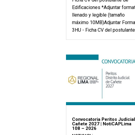
Edificaciones *Adjuntar forma
llenado y legible (tamaño
máximo 10MB)Adjuntar Forma
3HU - Ficha CV del postulante.
Convocatoria Peritos Judicia
Cañete 2027 | NotiCAPLima
108 – 2026