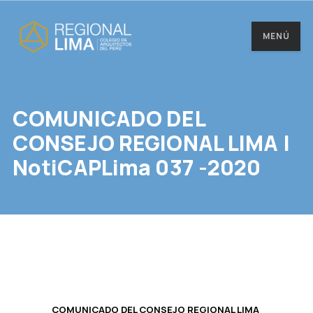
MENÚ
COMUNICADO DEL
CONSEJO REGIONAL LIMA |
NotiCAPLima 037 -2020
COMUNICADO DEL CONSEJO REGIONAL LIMA​