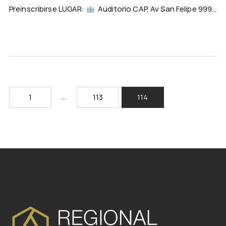
Preinscribirse LUGAR:
Auditorio CAP, Av San Felipe 999...
…
1
113
114