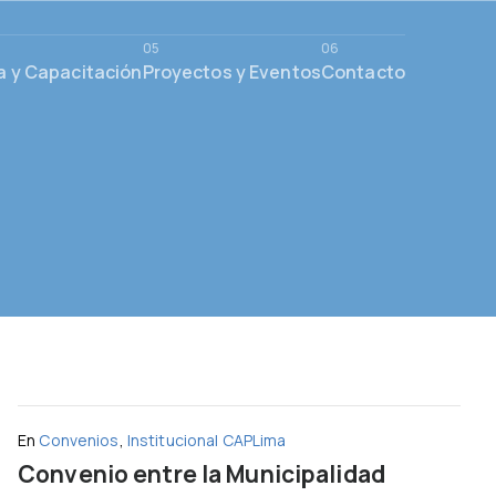
a y Capacitación
Proyectos y Eventos
Contacto
En
Convenios
,
Institucional CAPLima
Convenio entre la Municipalidad