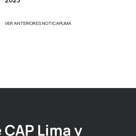
2023
VER ANTERIORES NOTICAPLIMA
 CAP Lima y