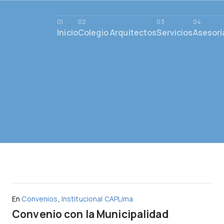
Inicio
Colegio Arquitectos
Servicios
Asesorí
En
Convenios
,
Institucional CAPLima
Convenio con la Municipalidad