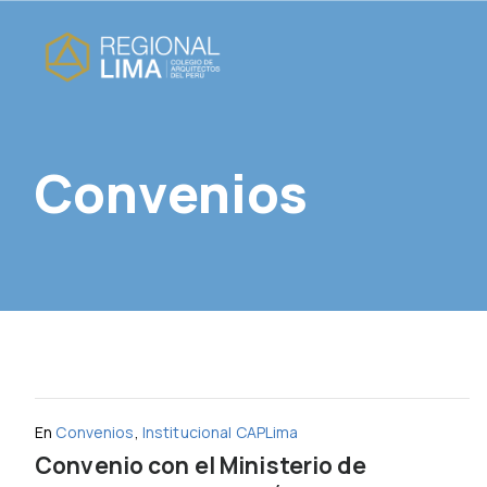
Convenios
En
Convenios
,
Institucional CAPLima
Convenio con el Ministerio de