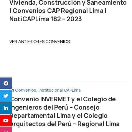
Vivienda, Construcción y Saneamiento
| Convenios CAP Regional Lima |
NotiCAPLima 182 – 2023
VER ANTERIORES CONVENIOS
En
Convenios
,
Institucional CAPLima
Convenio INVERMET y el Colegio de
Ingenieros del Perú – Consejo
Departamental Lima y el Colegio
Arquitectos del Perú – Regional Lima