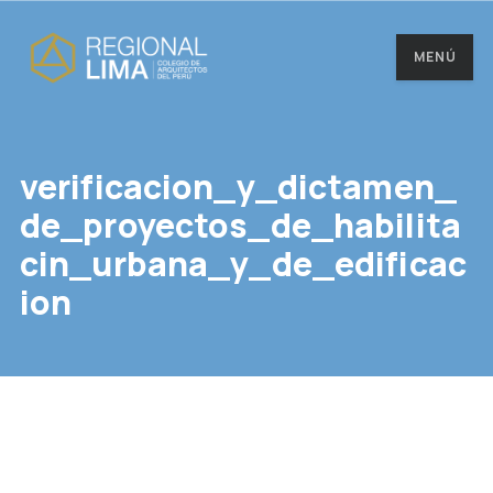
MENÚ
verificacion_y_dictamen_
de_proyectos_de_habilita
cin_urbana_y_de_edificac
ion