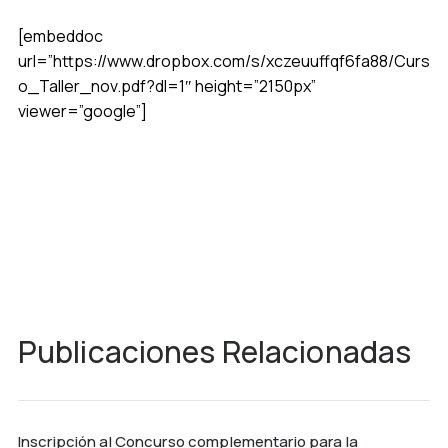
[embeddoc
url=”https://www.dropbox.com/s/xczeuuffqf6fa88/Curs
o_Taller_nov.pdf?dl=1″ height=”2150px”
viewer=”google”]
Publicaciones Relacionadas
Inscripción al Concurso complementario para la