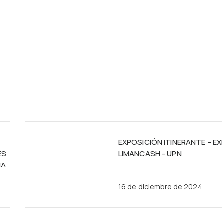
EXPOSICIÓN ITINERANTE – E
ES
LIMANCASH – UPN
MA
16 de diciembre de 2024