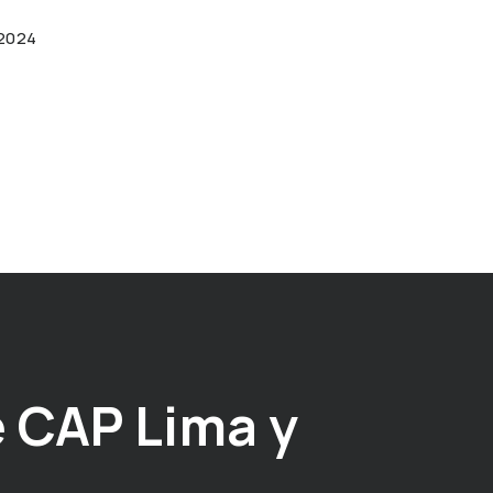
 2024
 CAP Lima y