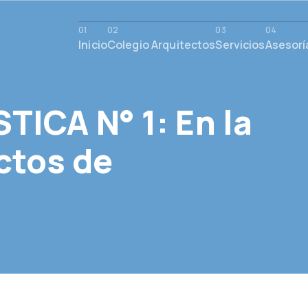
Inicio
Colegio Arquitectos
Servicios
Asesorí
TICA N° 1: En la
ctos de