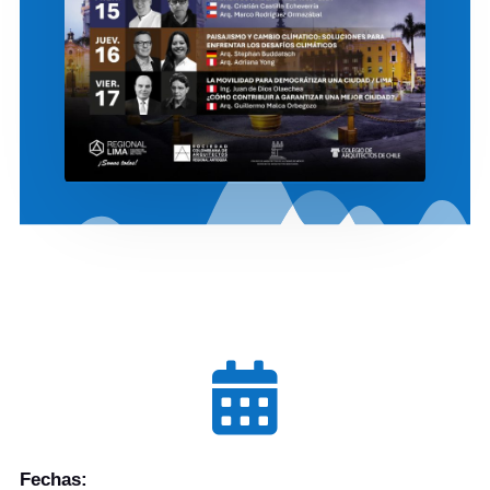

Fechas: