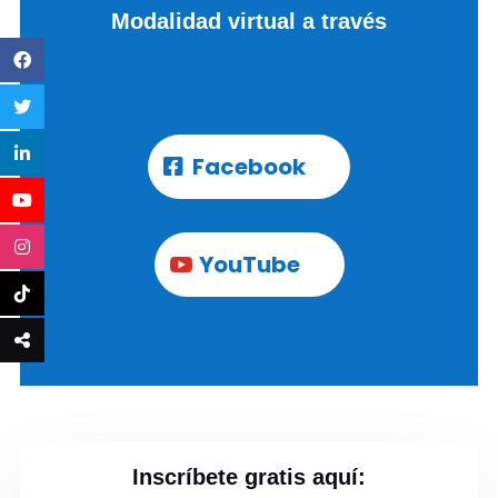
Modalidad virtual a través
Facebook
YouTube
Inscríbete gratis aquí: