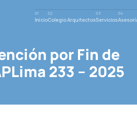
Inicio
Colegio Arquitectos
Servicios
Asesorí
ención por Fin de
APLima 233 – 2025