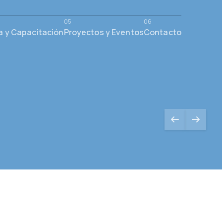
a y Capacitación
Proyectos y Eventos
Contacto