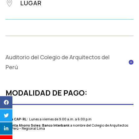
LUGAR

Auditorio del Colegio de Arquitectos del
Perú
MODALIDAD DE PAGO:
Caja CAP-RL:
Lunes a viernes de 9:00 a.m. a 6:00 p.m
Cuenta Ahorro Soles
:
Banco Interbank
a nombre del Colegio de Arquitectos
del Perú – Regional Lima