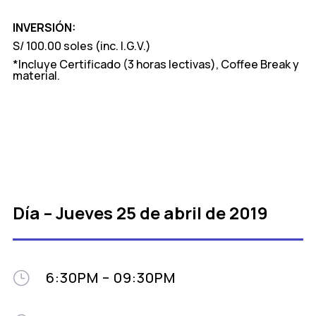
INVERSIÓN:
S/ 100.00 soles (inc. I.G.V.)
*Incluye Certificado (3 horas lectivas), Coffee Break y
material.
Día – Jueves 25 de abril de
2019
6:30PM – 09:30PM
}