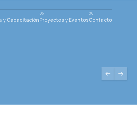
a y Capacitación
Proyectos y Eventos
Contacto