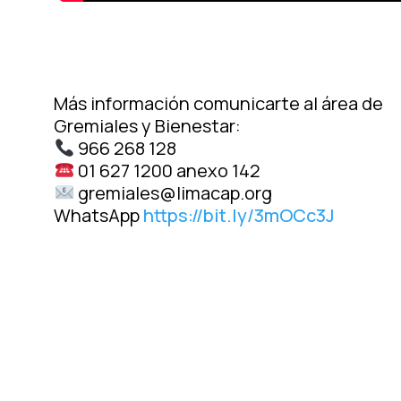
Más información comunicarte al área de
Gremiales y Bienestar:
966 268 128
01 627 1200 anexo 142
gremiales@limacap.org
WhatsApp
https://bit.ly/3mOCc3J