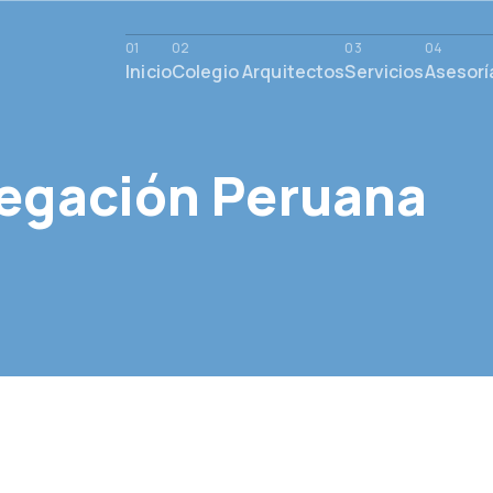
Inicio
Colegio Arquitectos
Servicios
Asesorí
legación Peruana