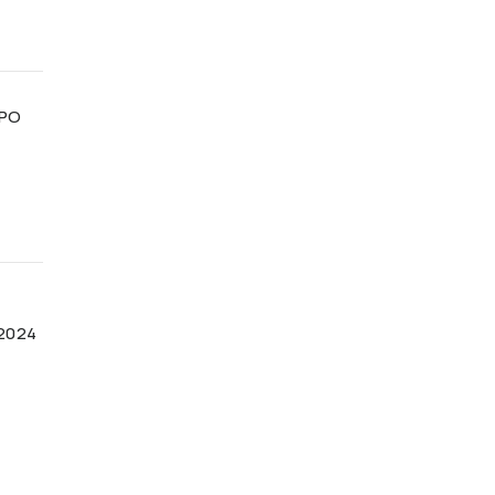
XPO
 2024