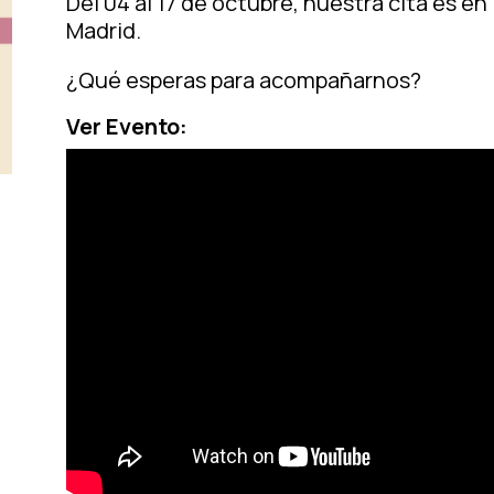
Del 04 al 17 de octubre, nuestra cita es en
Madrid.
¿Qué esperas para acompañarnos?
Ver Evento: