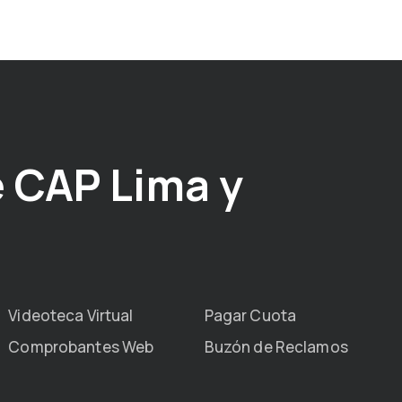
 CAP Lima y
Videoteca Virtual
Pagar Cuota
Comprobantes Web
Buzón de Reclamos