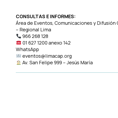
CONSULTAS E INFORMES:
Área de Eventos, Comunicaciones y Difusión
– Regional Lima
966 268 128
01 627 1200 anexo 142
WhatsApp
https://bit.ly/3mOCc3J
eventos@limacap.org
Av. San Felipe 999 – Jesús María