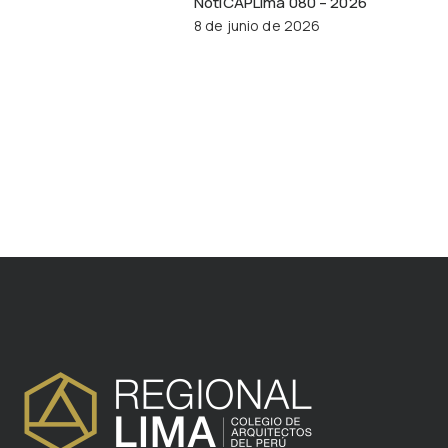
NotiCAPLima 080 – 2026
8 de junio de 2026