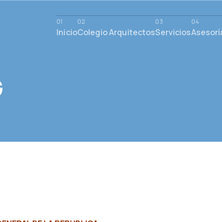
Inicio
Colegio Arquitectos
Servicios
Asesorí
G