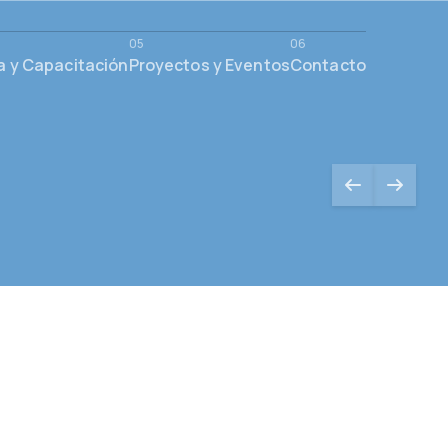
a y Capacitación
Proyectos y Eventos
Contacto