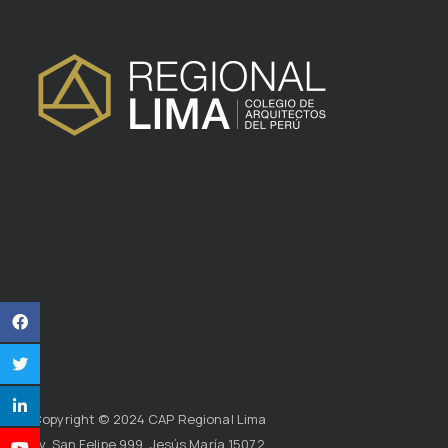
Copyright © 2024 CAP Regional Lima
Av. San Felipe 999, Jesús María 15072