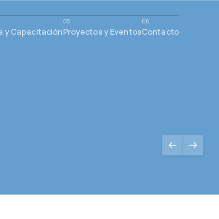
a y Capacitación
Proyectos y Eventos
Contacto