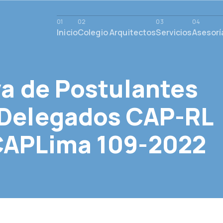
Inicio
Colegio Arquitectos
Servicios
Asesorí
va de Postulantes
 Delegados CAP-RL
CAPLima 109-2022