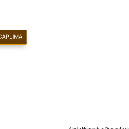
CAPLIMA
Alerta Normativa: Proyecto d