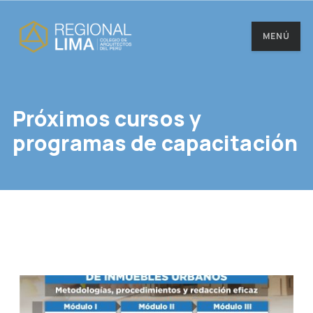
MENÚ
Próximos cursos y
programas de capacitación