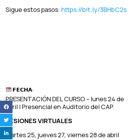
Sigue estos pasos:
https://bit.ly/3BHbC2s
𝗙𝗘𝗖𝗛𝗔:
PRESENTACIÓN DEL CURSO – lunes 24 de
abril | Presencial en Auditorio del CAP.
SESIONES VIRTUALES
Martes 25, jueves 27, viernes 28 de abril