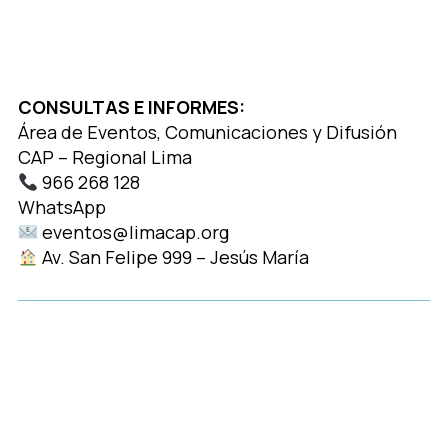
CONSULTAS E INFORMES:
Área de Eventos, Comunicaciones y Difusión
CAP – Regional Lima
966 268 128
WhatsApp
https://bit.ly/3mOCc3J
eventos@limacap.org
Av. San Felipe 999 – Jesús María