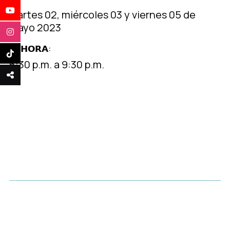
Martes 02, miércoles 03 y viernes 05 de
mayo 2023
𝗛𝗢𝗥𝗔:
6:30 p.m. a 9:30 p.m.