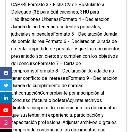
CAP-RLFormato 3 - Ficha CV de Postulante a
Delegado (3E para Edificaciones, 3HU para
Habilitaciones Urbanas)Formato 4 - Declaración
Jurada de no tener antecedentes policiales,
judiciales ni penalesFormato 5 - Declaración Jurada
de domicilio realFormato 6 -. Declaración Jurada de
no estar impedido de postular, y que los documentos
presentado son ciertos y cumplen con los objetivos
del concursoFormato 7 – Carta de
compromisoFormato 8 - Declaración Jurada de no
tener conflicto de interesesFormato 9 - Declaración
Jurada de cumplimiento de normas
anticorrupciónComprobante por inscripción al
Concurso (factura o boleta)Adjuntar archivos
digitales comprimido, conteniendo los documentos
que sustenten mi experiencia, participación y
capacitación profesional.Adjuntar archivos digitales
comprimido conteniendo los documentos que