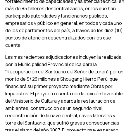
fortalecimiento de capacidades y asistencia técnica, en
más de 85 talleres descentralizados, en los que han
participado autoridades y funcionarios públicos,
empresarios y público en general, en todos y cada uno
de los departamentos del país, a través de los diez (10)
puntos de atención descentralizados con los que
cuenta.
Las más recientes adjudicaciones incluyen la realizada
por la Municipalidad Provincial de Ica para la
“Recuperación del Santuario del Señor de Luren”, por un
monto de S/ 23 millones a Shougang Hierro Perú, que
financiará su primer proyecto mediante Obras por
Impuestos. El proyecto cuenta con la opinión favorable
del Ministerio de Cultura y abarca la restauración de
ambientes, construcción de un segundo nivel,
reconstrucción de la nave central, naves laterales y
torre del Santuario, que sufrió graves consecuencias
tras el sismo del año 2007. El proyecto muy esperado