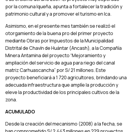
por la comuna Iqueña, apunta a fortalecer la tradición y
patrimonio cultural y a promover el turismo en Ica.
Asimismo, en el presente mes también se realizó el
otorgamiento de la buena pro del primer proyecto
mediante Obras por Impuestos de la Municipalidad
Distrital de Chavín de Huántar (Ancash), a la Compañía
Minera Antamina del proyecto “Mejoramiento y
ampliación del servicio de agua para riego del canal
matriz Carhuascancha” por S/ 21 millones. Este
proyecto beneficiará a 1 720 agricultores, brindando una
adecuada infraestructura que amplíe la producción y
eleve la productividad de los principales cultivos de la
zona.
ACUMULADO
Desde la creación del mecanismo (2008) a la fecha, se
han comprometido S/ 2,443 millones en 229 proyectos