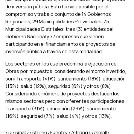
de inversión pública. Esto ha sido posible por el
compromiso y trabajo conjunto de 14 Gobiernos
Regionales, 29 Municipalidades Provinciales, 75
Municipalidades Distritales, tres (3) entidades del
Gobierno Nacional y 77 empresas que vienen
participando en el financiamiento de proyectos de
inversión pública a través de esta modalidad.
Los sectores en los que predomina la ejecución de
Obras por Impuestos, considerando el monto invertido,
son: Transporte (41%), saneamiento (18%), educación
(15%), salud (12%), seguridad (6%) y otros (8%).
Considerando el número de proyectos destacan los
mismos sectores pero con diferentes participaciones:
Transporte (31%), educación (29%), saneamiento
(16%), seguridad (7%), salud (4%) y otros (13%).
<i><small><strong>Fuente: </strong></small>