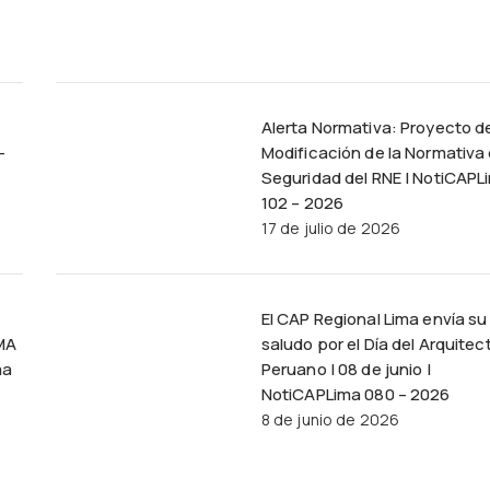
Alerta Normativa: Proyecto d
–
Modificación de la Normativa
Seguridad del RNE | NotiCAPL
102 – 2026
17 de julio de 2026
El CAP Regional Lima envía su
MA
saludo por el Día del Arquitec
ma
Peruano | 08 de junio |
NotiCAPLima 080 – 2026
8 de junio de 2026