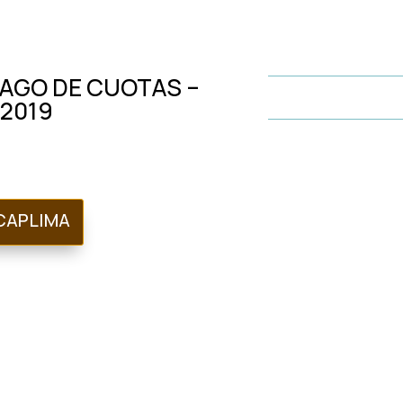
AGO DE CUOTAS –
-2019
CAPLIMA