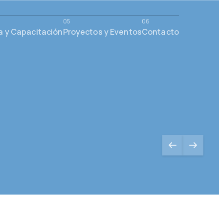
a y Capacitación
Proyectos y Eventos
Contacto