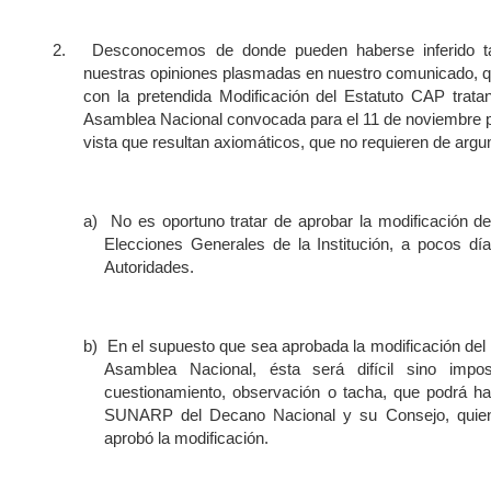
2.
Desconocemos de donde pueden haberse inferido tal
nuestras opiniones plasmadas en nuestro comunicado, qu
con la pretendida Modificación del Estatuto CAP trata
Asamblea Nacional convocada para el 11 de noviembre p
vista que resultan axiomáticos, que no requieren de arg
a)
No es oportuno tratar de aprobar la modificación d
Elecciones Generales de la Institución, a pocos dí
Autoridades.
b)
En el supuesto que sea aprobada la modificación del 
Asamblea Nacional, ésta será difícil sino impo
cuestionamiento, observación o tacha, que podrá hace
SUNARP del Decano Nacional y su Consejo, quien
aprobó la modificación.