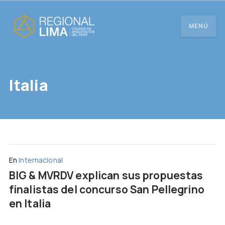
MENÚ
Italia
En
Internacional
BIG & MVRDV explican sus propuestas
finalistas del concurso San Pellegrino
en Italia