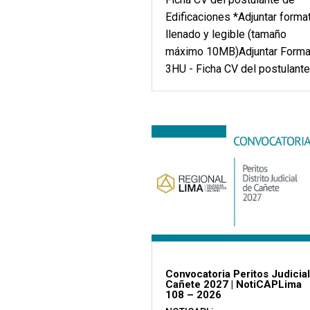
Edificaciones *Adjuntar forma
llenado y legible (tamaño
máximo 10MB)Adjuntar Forma
3HU - Ficha CV del postulante.
Convocatoria Peritos Judicia
Cañete 2027 | NotiCAPLima
108 – 2026