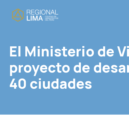
El Ministerio de 
proyecto de desar
40 ciudades