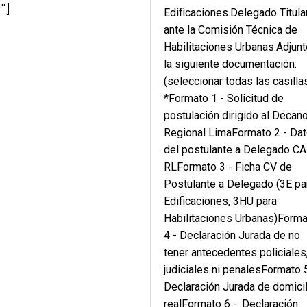
"]
Edificaciones.Delegado Titula
ante la Comisión Técnica de
Habilitaciones Urbanas.Adjunt
la siguiente documentación:
(seleccionar todas las casilla
*Formato 1 - Solicitud de
postulación dirigido al Decan
Regional LimaFormato 2 - Da
del postulante a Delegado C
RLFormato 3 - Ficha CV de
Postulante a Delegado (3E pa
Edificaciones, 3HU para
Habilitaciones Urbanas)Form
4 - Declaración Jurada de no
tener antecedentes policiales
judiciales ni penalesFormato 
Declaración Jurada de domicil
realFormato 6 -. Declaración