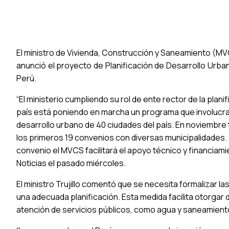
El ministro de Vivienda, Construcción y Saneamiento (MVC
anunció el proyecto de Planificación de Desarrollo Urba
Perú.
“El ministerio cumpliendo su rol de ente rector de la plani
país está poniendo en marcha un programa que involucra
desarrollo urbano de 40 ciudades del país. En noviembr
los primeros 19 convenios con diversas municipalidades. 
convenio el MVCS facilitará el apoyo técnico y financiamie
Noticias el pasado miércoles.
El ministro Trujillo comentó que se necesita formalizar l
una adecuada planificación. Esta medida facilita otorgar
atención de servicios públicos, como agua y saneamient