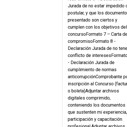
Jurada de no estar impedido 
postular, y que los document
presentado son ciertos y
cumplen con los objetivos de
concursoFormato 7 – Carta d
compromisoFormato 8 -
Declaración Jurada de no tene
conflicto de interesesFormat
- Declaración Jurada de
cumplimiento de normas
anticorrupciónComprobante p
inscripción al Concurso (factu
o boleta)Adjuntar archivos
digitales comprimido,
conteniendo los documentos
que sustenten mi experiencia
participación y capacitación
profesional.Adjuntar archivos