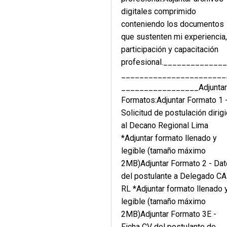
digitales comprimido
conteniendo los documentos
que sustenten mi experiencia
participación y capacitación
profesional._____________
_______________________
_________________Adjunta
Formatos:Adjuntar Formato 1 
Solicitud de postulación dirig
al Decano Regional Lima
*Adjuntar formato llenado y
legible (tamaño máximo
2MB)Adjuntar Formato 2 - Da
del postulante a Delegado C
RL *Adjuntar formato llenado 
legible (tamaño máximo
2MB)Adjuntar Formato 3E -
Ficha CV del postulante de