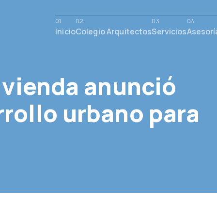
Inicio
Colegio Arquitectos
Servicios
Asesorí
Vivienda anunció
rollo urbano para