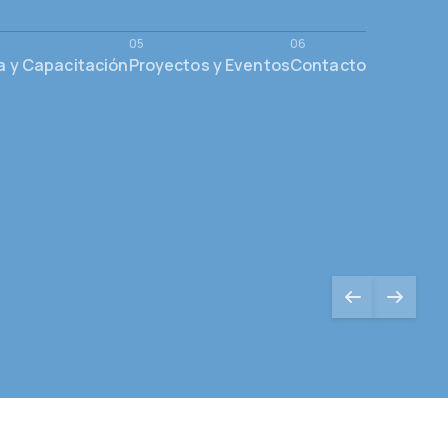
a y Capacitación
Proyectos y Eventos
Contacto