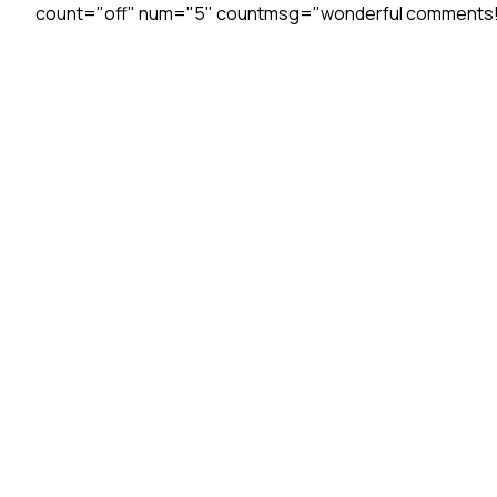
count="off" num="5" countmsg="wonderful comments!