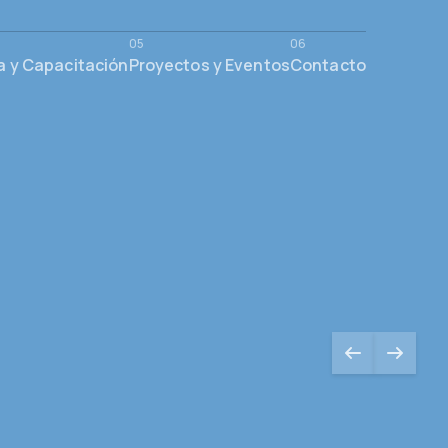
a y Capacitación
Proyectos y Eventos
Contacto