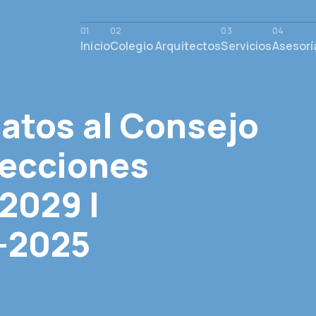
Inicio
Colegio Arquitectos
Servicios
Asesorí
atos al Consejo
lecciones
2029 |
7-2025