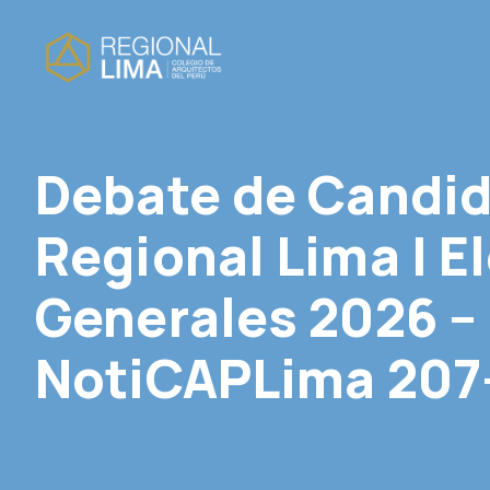
Debate de Candid
Regional Lima | E
Generales 2026 – 
NotiCAPLima 20