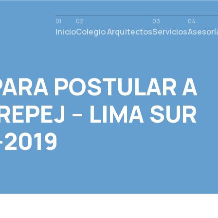
Inicio
Colegio Arquitectos
Servicios
Asesorí
ARA POSTULAR A
REPEJ – LIMA SUR
-2019