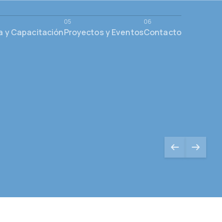
a y Capacitación
Proyectos y Eventos
Contacto