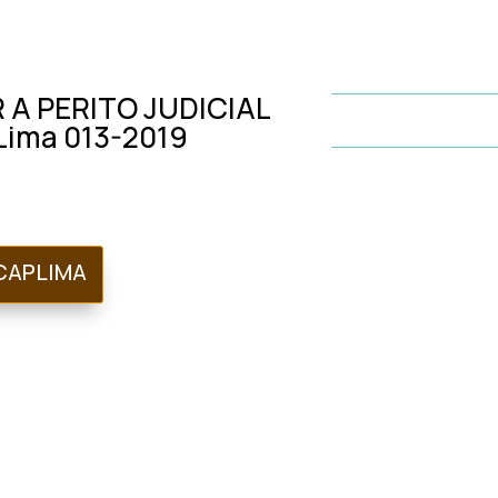
A PERITO JUDICIAL
Lima 013-2019
CAPLIMA