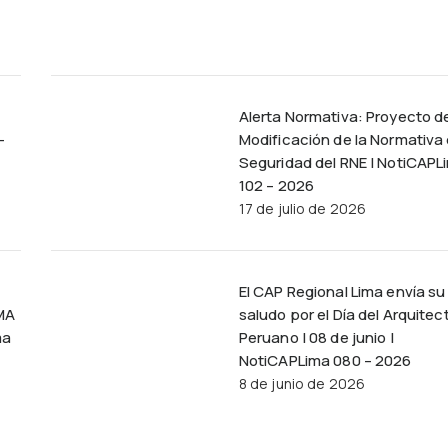
Alerta Normativa: Proyecto d
–
Modificación de la Normativa
Seguridad del RNE | NotiCAPL
102 – 2026
17 de julio de 2026
El CAP Regional Lima envía su
MA
saludo por el Día del Arquitec
ma
Peruano | 08 de junio |
NotiCAPLima 080 – 2026
8 de junio de 2026