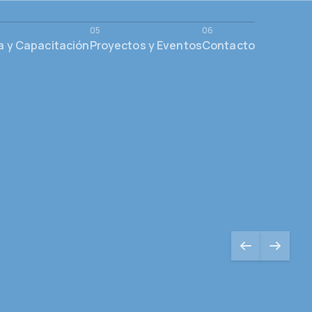
a y Capacitación
Proyectos y Eventos
Contacto