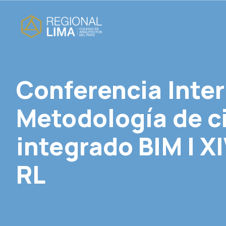
Conferencia Inte
Metodología de ci
integrado BIM | X
RL