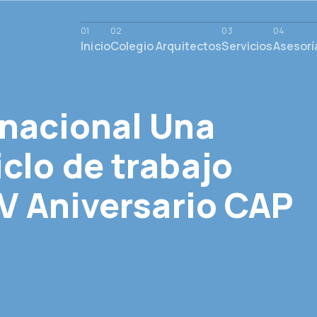
Inicio
Colegio Arquitectos
Servicios
Asesorí
rnacional Una
clo de trabajo
IV Aniversario CAP