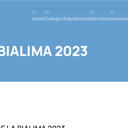
Inicio
Colegio Arquitectos
Servicios
Asesorí
BIALIMA 2023