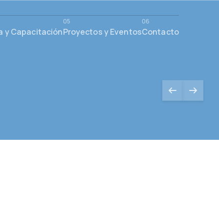
a y Capacitación
Proyectos y Eventos
Contacto