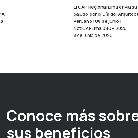
El CAP Regional Lima envía su
MA
saludo por el Día del Arquitec
ma
Peruano | 08 de junio |
NotiCAPLima 080 – 2026
8 de junio de 2026
Conoce más sobre
sus beneficios