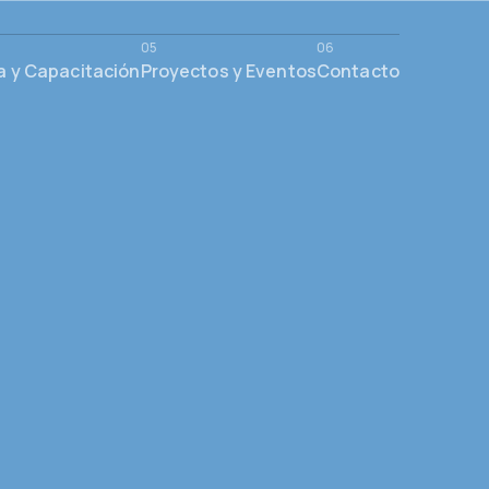
a y Capacitación
Proyectos y Eventos
Contacto