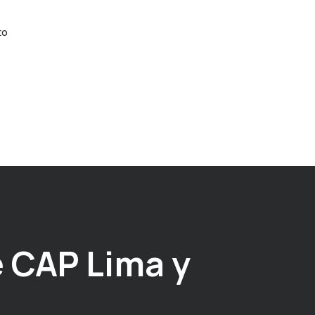
to
 CAP Lima y