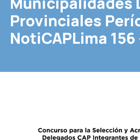
Municipalidades D
Provinciales Perí
NotiCAPLima 156 