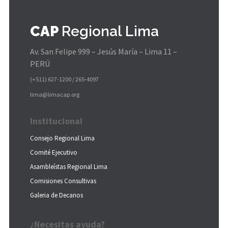
CAP
Regional Lima
Av. San Felipe 999 – Jesús María – Lima 11 –
PERÚ
(+511) 627-1200 / 265-4097
lima@limacap.org
Institucional
Consejo Regional Lima
Comité Ejecutivo
Asambleístas Regional Lima
Comisiones Consultivas
Galeria de Decanos
¿Necesitas ayuda?