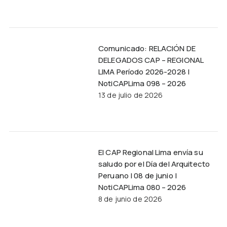
Comunicado: RELACIÓN DE
DELEGADOS CAP – REGIONAL
LIMA Período 2026-2028 |
NotiCAPLima 098 – 2026
13 de julio de 2026
El CAP Regional Lima envía su
saludo por el Día del Arquitecto
Peruano | 08 de junio |
NotiCAPLima 080 – 2026
8 de junio de 2026