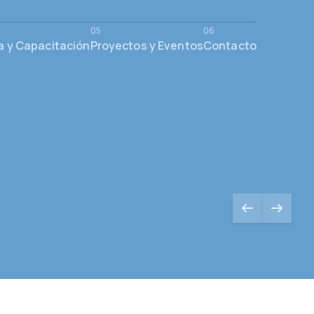
a y Capacitación
Proyectos y Eventos
Contacto