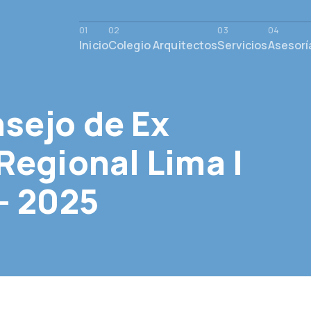
Inicio
Colegio Arquitectos
Servicios
Asesorí
sejo de Ex
Regional Lima |
– 2025