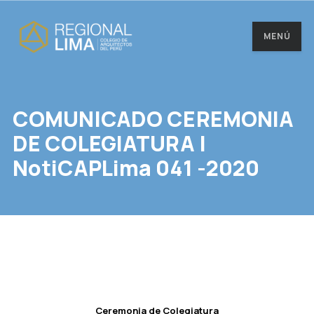
MENÚ
COMUNICADO CEREMONIA
DE COLEGIATURA |
NotiCAPLima 041 -2020
Ceremonia de Colegiatura