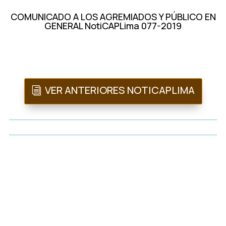
COMUNICADO A LOS AGREMIADOS Y PÚBLICO EN
GENERAL NotiCAPLima 077-2019
VER ANTERIORES NOTICAPLIMA