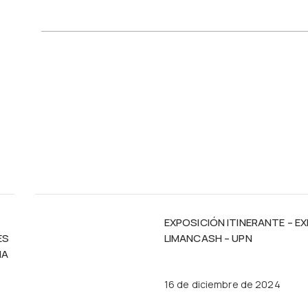
EXPOSICIÓN ITINERANTE – E
ES
LIMANCASH – UPN
MA
16 de diciembre de 2024