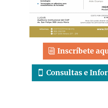
Inscríbete aq
Consultas e Info