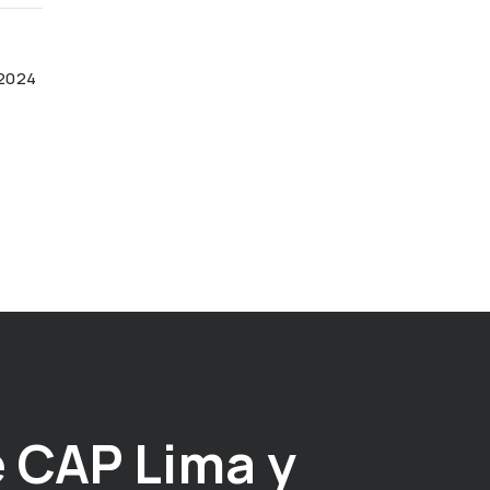
 2024
 CAP Lima y