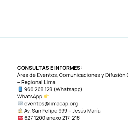
CONSULTAS E INFORMES:
Área de Eventos, Comunicaciones y Difusión
– Regional Lima
966 268 128 (Whatsapp)
WhatsApp
https://bit.ly/3mOCc3J
eventos@limacap.org
Av. San Felipe 999 – Jesús María
627 1200 anexo 217-218