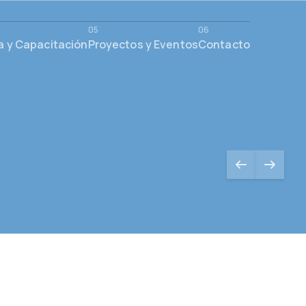
a y Capacitación
Proyectos y Eventos
Contacto