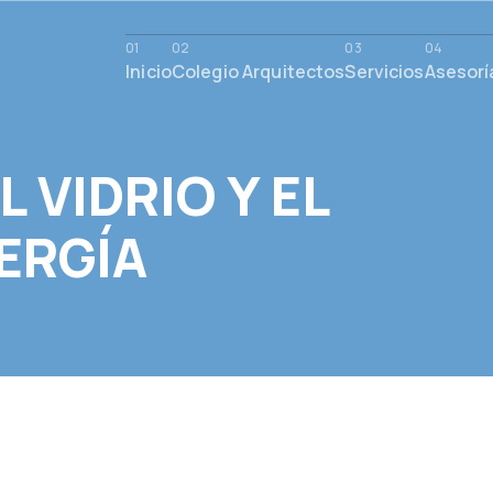
Inicio
Colegio Arquitectos
Servicios
Asesorí
L VIDRIO Y EL
ERGÍA