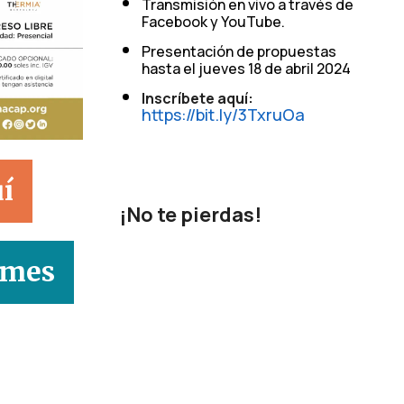
Transmisión en vivo a través de
Facebook y YouTube.
Presentación de propuestas
hasta el jueves 18 de abril 2024
Inscríbete aquí:
https://bit.ly/3TxruOa
uí
¡No te pierdas!
rmes