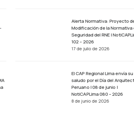
Alerta Normativa: Proyecto d
–
Modificación de la Normativa
Seguridad del RNE | NotiCAPL
102 – 2026
17 de julio de 2026
El CAP Regional Lima envía su
MA
saludo por el Día del Arquitec
ma
Peruano | 08 de junio |
NotiCAPLima 080 – 2026
8 de junio de 2026