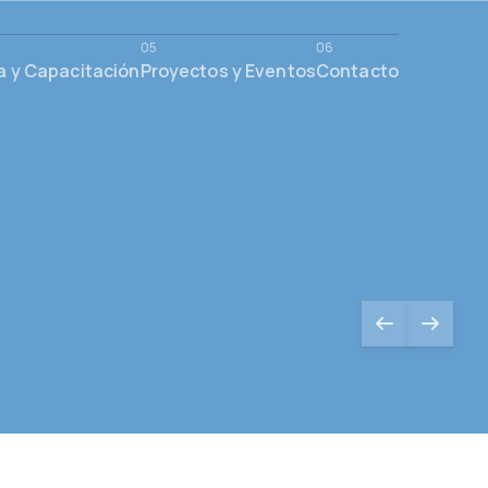
a y Capacitación
Proyectos y Eventos
Contacto