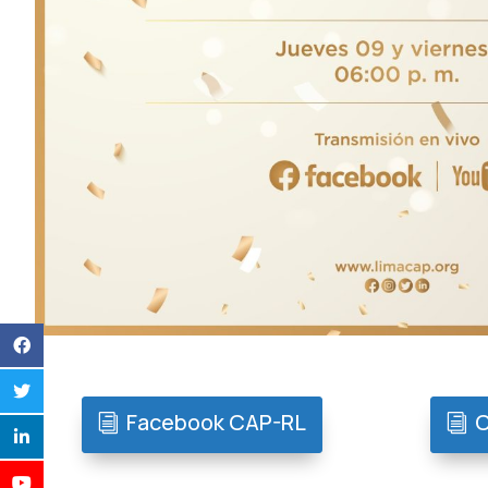
Facebook CAP-RL
C