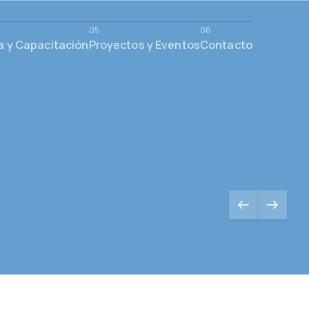
a y Capacitación
Proyectos y Eventos
Contacto