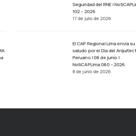
Seguridad del RNE | NotiCAPL
102 – 2026
17 de julio de 2026
El CAP Regional Lima envía su
MA
saludo por el Día del Arquitec
ma
Peruano | 08 de junio |
NotiCAPLima 080 – 2026
8 de junio de 2026