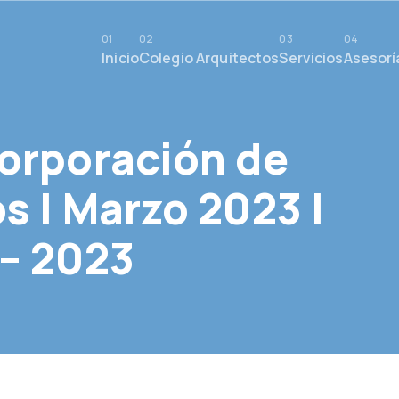
Inicio
Colegio Arquitectos
Servicios
Asesorí
orporación de
 | Marzo 2023 |
– 2023