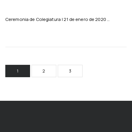
Ceremonia de Colegiatura | 21 de enero de 2020 ...
1
2
3