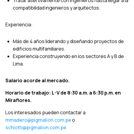
Tratar asertivamente con ingenieros hasta llegar a la
compatibilidad ingenieros y arquitectos.
Experiencia:
Más de 4 años liderando y diseñando proyectos de
edificios multifamiliares.
Experiencia construyendo en los sectores A y B de
Lima.
Salario acorde al mercado.
Horario de trabajo: L-V de 8:30 a.m. a 6:30 p.m. en
Miraflores.
Los interesados pueden contactar a
mmadero@pigmalion.com.pe
o
schiotti@pigmalion.com.pe