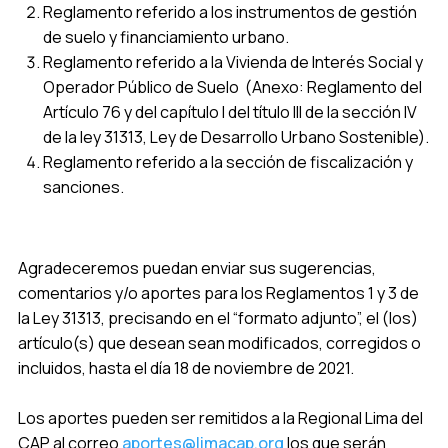
Reglamento referido a los instrumentos de gestión
de suelo y financiamiento urbano.
Reglamento referido a la Vivienda de Interés Social y
Operador Público de Suelo (Anexo: Reglamento del
Artículo 76 y del capítulo I del título III de la sección IV
de la ley 31313, Ley de Desarrollo Urbano Sostenible).
Reglamento referido a la sección de fiscalización y
sanciones.
Agradeceremos puedan enviar sus sugerencias,
comentarios y/o
aportes
para los Reglamentos 1 y 3 de
la Ley 31313, precisando en el “formato adjunto”, el (los)
artículo(s) que desean sean modificados, corregidos o
incluidos, hasta el día 18 de noviembre de 2021.
Los
aportes
pueden ser remitidos a la Regional Lima del
CAP al correo
aportes
@limacap.org
los que serán