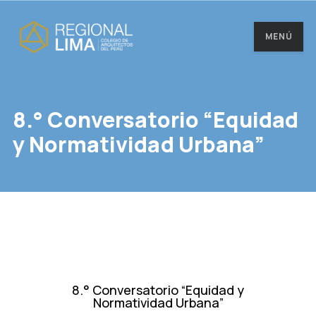
MENÚ
8.° Conversatorio “Equidad
y Normatividad Urbana”
8.° Conversatorio “Equidad y
Normatividad Urbana”