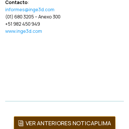
Contacto
:
informes@inge3d.com
(01) 680 3205 – Anexo 300
+51 982 450 949
www.inge3d.com
VER ANTERIORES NOTICAPLIMA