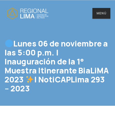
MENÚ
Lunes 06 de noviembre a
las 5:00 p.m. |
Inauguración de la 1°
Muestra Itinerante BiaLiMA
2023
| NotiCAPLima 293
– 2023