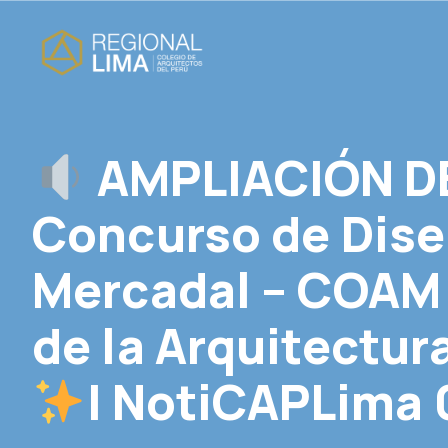
AMPLIACIÓN DE
Concurso de Dise
Mercadal – COAM
de la Arquitectur
| NotiCAPLima 