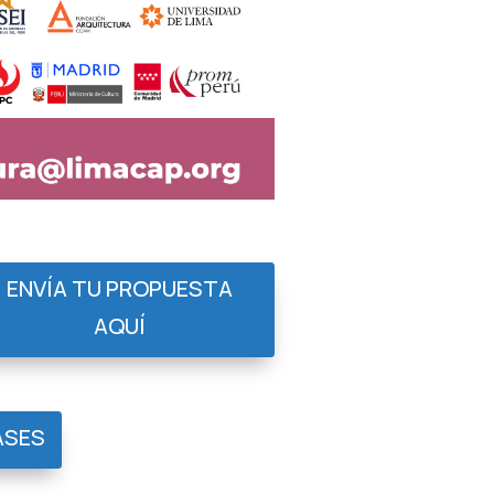
ENVÍA TU PROPUESTA
AQUÍ
ASES