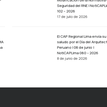
–
Modificación de la Normativa
Seguridad del RNE | NotiCAPL
102 – 2026
17 de julio de 2026
El CAP Regional Lima envía su
MA
saludo por el Día del Arquitec
ma
Peruano | 08 de junio |
NotiCAPLima 080 – 2026
8 de junio de 2026