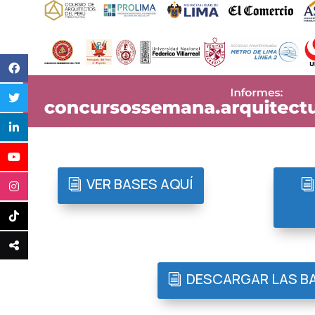
VER BASES AQUÍ
DESCARGAR LAS B