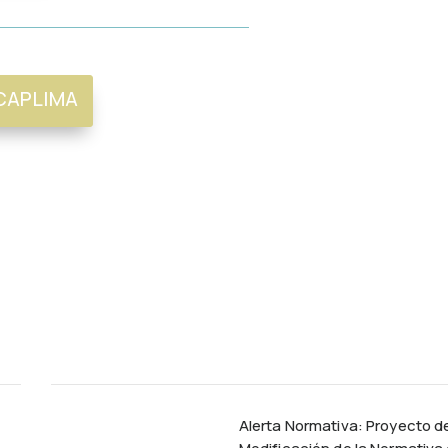
CAPLIMA
Alerta Normativa: Proyecto d