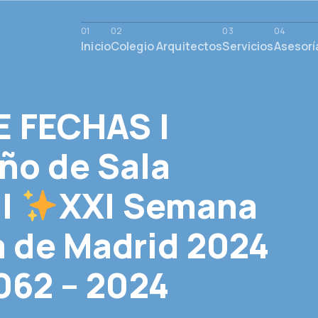
Inicio
Colegio Arquitectos
Servicios
Asesorí
 FECHAS |
ño de Sala
 |
XXI Semana
a de Madrid 2024
062 – 2024