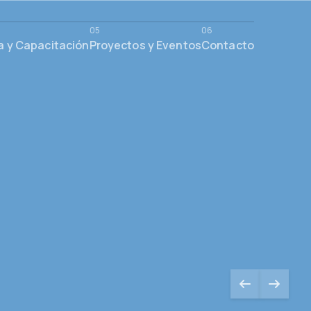
a y Capacitación
Proyectos y Eventos
Contacto