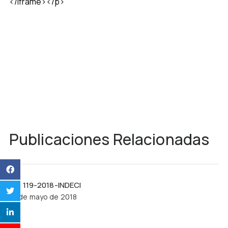
</iframe></p>
Publicaciones Relacionadas
R.J. 119-2018-INDECI
21 de mayo de 2018