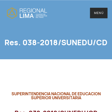
MENÚ
Res. 038-2018/SUNEDU/CD
SUPERINTENDENCIA NACIONAL DE EDUCACION
SUPERIOR UNIVERSITARIA