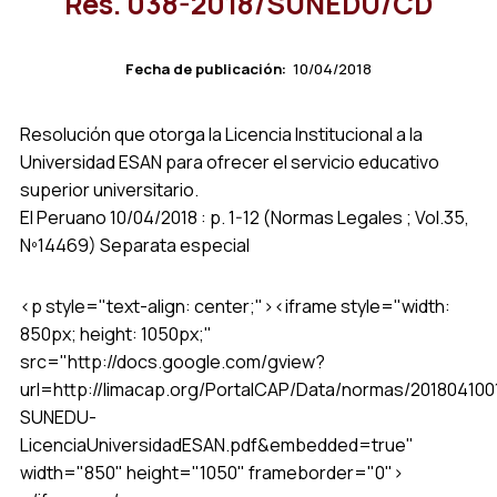
Res. 038-2018/SUNEDU/CD
Fecha de publicación:
10/04/2018
Resolución que otorga la Licencia Institucional a la
Universidad ESAN para ofrecer el servicio educativo
superior universitario.
El Peruano 10/04/2018 : p. 1-12 (Normas Legales ; Vol.35,
Nº14469) Separata especial
<p style="text-align: center;"><iframe style="width:
850px; height: 1050px;"
src="http://docs.google.com/gview?
url=http://limacap.org/PortalCAP/Data/normas/20180410
SUNEDU-
LicenciaUniversidadESAN.pdf&embedded=true"
width="850" height="1050" frameborder="0">